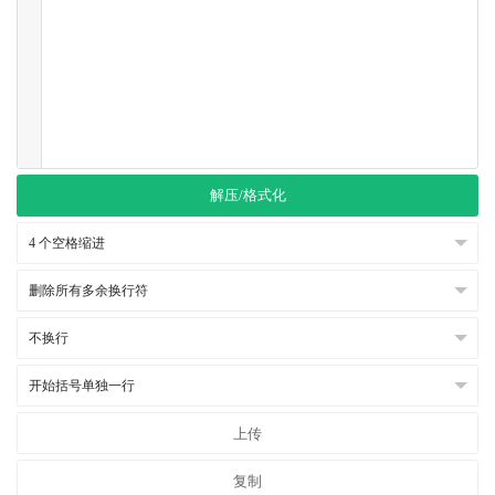
解压/格式化
上传
复制