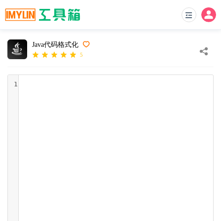
Java代码格式化
5
1