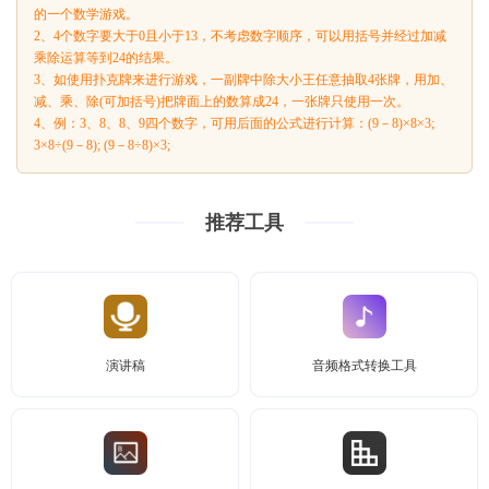
的一个数学游戏。
2、4个数字要大于0且小于13，不考虑数字顺序，可以用括号并经过加减
乘除运算等到24的结果。
3、如使用扑克牌来进行游戏，一副牌中除大小王任意抽取4张牌，用加、
减、乘、除(可加括号)把牌面上的数算成24，一张牌只使用一次。
4、例：3、8、8、9四个数字，可用后面的公式进行计算：(9－8)×8×3;
3×8÷(9－8); (9－8÷8)×3;
推荐工具
演讲稿
音频格式转换工具