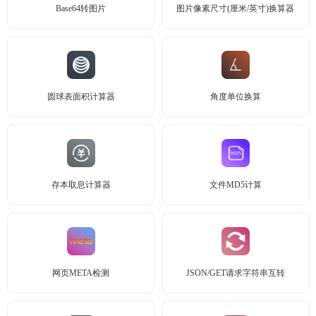
Base64转图片
图片像素尺寸(厘米/英寸)换算器
圆球表面积计算器
角度单位换算
存本取息计算器
文件MD5计算
网页META检测
JSON/GET请求字符串互转