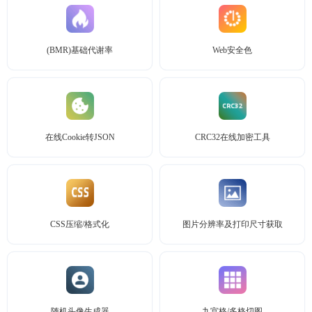
(BMR)基础代谢率
Web安全色
在线Cookie转JSON
CRC32在线加密工具
CSS压缩/格式化
图片分辨率及打印尺寸获取
随机头像生成器
九宫格/多格切图