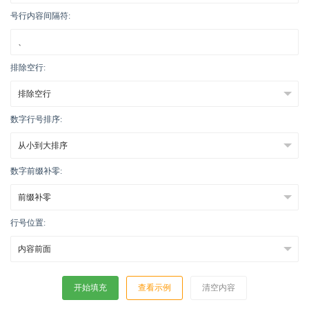
号行内容间隔符:
排除空行:
数字行号排序:
数字前缀补零:
行号位置:
开始填充
查看示例
清空内容