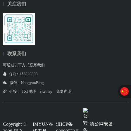
关注我们
联系我们
可通过以下方式联系我们
Q Q：152828888
微信：HongyunBlog
链接：
TXT地图
Sitemap
免责声明
滇公网安备
Copyright ©
IMYUN在
滇ICP备