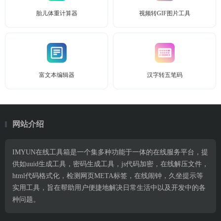
胎儿体重计算器
视频转GIF图片工具
富文本编辑器
汉字转五笔码
网站介绍
IMYUN在线工具箱是一个集多种功能于一体的在线服务平台，提
供如uuid生成工具，密码生成工具，js代码加密，在线解压文件，
html代码格式化，检测网页META标签，在线闹钟，久坐提示等
实用工具，旨在帮助用户便捷地解决日常生活中以及开发中的各
种问题。