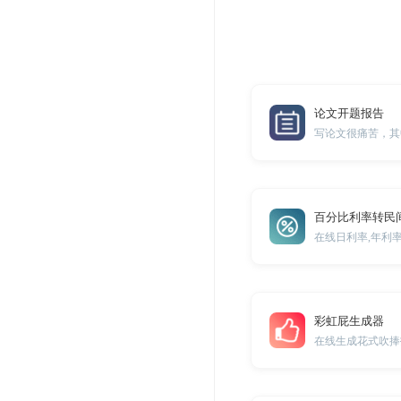
论文开题报告
百分比利率转民
在线日利率,年利
彩虹屁生成器
在线生成花式吹捧