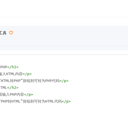
转工具
PHP
</
h2
>
输入HTML内容
</
p
>
HTML转PHP”按钮则可转为PHP代码
</
p
>
TML
</
h2
>
面输入PHP内容
</
p
>
PHP转HTML”按钮则可转为HTML代码
</
p
>