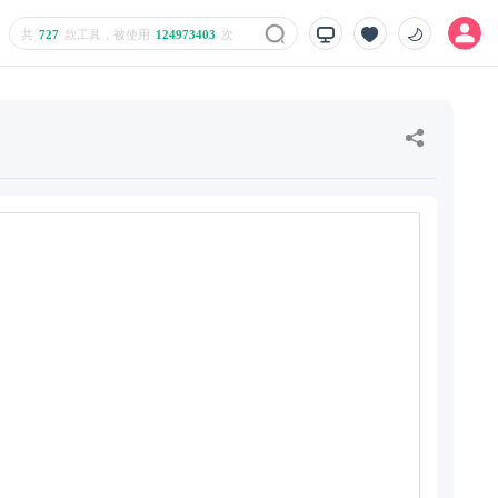
共
727
款工具，被使用
124973403
次