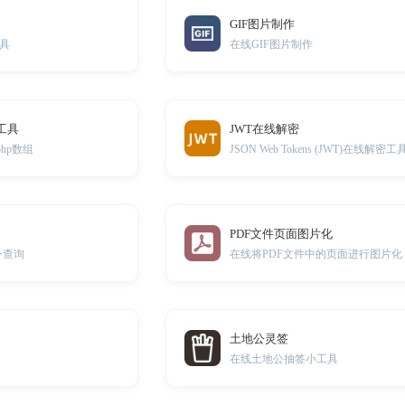
GIF图片制作
具
在线GIF图片制作
组工具
JWT在线解密
php数组
JSON Web Tokens (JWT)在线解密工
PDF文件页面图片化
令查询
在线将PDF文件中的页面进行图片化
土地公灵签
在线土地公抽签小工具