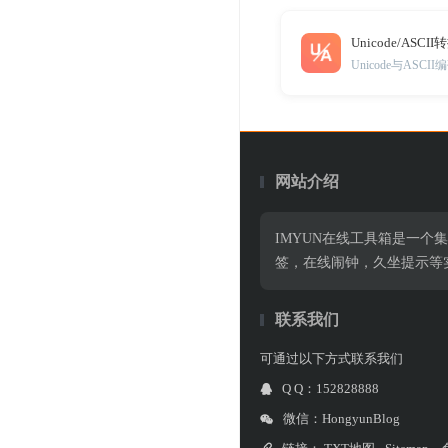
Unicode/ASCII
Unicode与AS
网站介绍
IMYUN在线工具箱是一个
签，在线闹钟，久坐提示等
联系我们
可通过以下方式联系我们
Q Q：152828888
微信：HongyunBlog