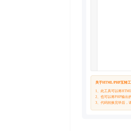
关于HTML/PHP互转
1、此工具可以将HTM
2、也可以将PHP输出
3、代码转换完毕后，