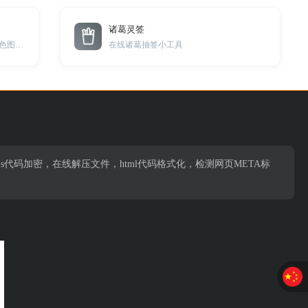
诸葛灵签
在线印章生成工具，可自定义文字颜色图形。
在线诸葛抽签小工具
s代码加密，在线解压文件，html代码格式化，检测网页META标