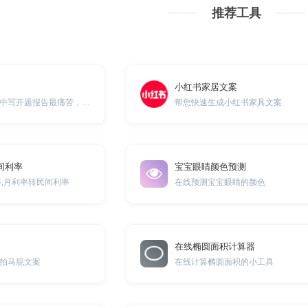
推荐工具
小红书家居文案
写论文很痛苦，其中写开题报告最痛苦，我们来帮你！
帮您快速生成小红书家具文案
间利率
宝宝眼睛颜色预测
率,月利率转民间利率
在线预测宝宝眼睛的颜色
在线椭圆面积计算器
拍马屁文案
在线计算椭圆面积的小工具