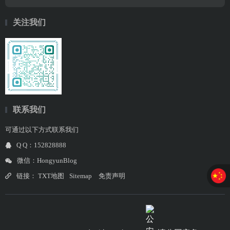
关注我们
联系我们
可通过以下方式联系我们
Q Q：152828888
微信：HongyunBlog
链接：
TXT地图
Sitemap
免责声明