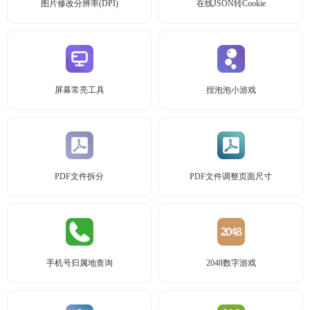
图片修改分辨率(DPI)
在线JSON转Cookie
屏幕常亮工具
捏泡泡小游戏
PDF文件拆分
PDF文件调整页面尺寸
手机号归属地查询
2048数字游戏