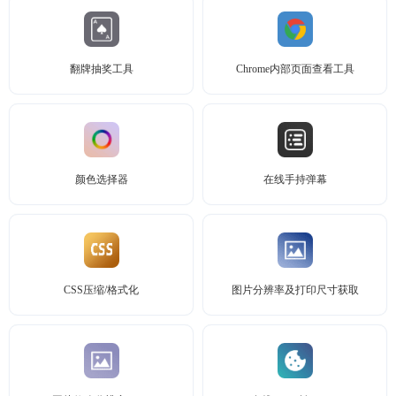
翻牌抽奖工具
Chrome内部页面查看工具
颜色选择器
在线手持弹幕
CSS压缩/格式化
图片分辨率及打印尺寸获取