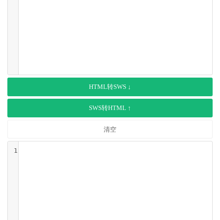
HTML转SWS ↓
SWS转HTML ↑
清空
1