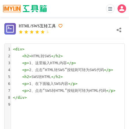
HTML/SWS互转工具
5
1
<
div
>
2
<
h2
>
HTML转SWS
</
h2
>
3
<
p
>
1、这里输入HTML内容
</
p
>
4
<
p
>
2、点击“HTML转SWS”按钮则可转为SWS代码
</
p
>
5
<
h2
>
SWS转HTML
</
h2
>
6
<
p
>
1、在下面输入SWS内容
</
p
>
7
<
p
>
2、点击“SWS转HTML”按钮则可转为HTML代码
</
p
>
8
</
div
>
9