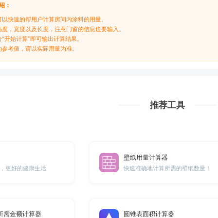
绍：
可以快速的帮用户计算房间内涂料的用量。
高度，宽度以及长度，注意门窗的信息也要输入。
击“开始计算”即可输出计算结果。
为参考值，请以实际用量为准。
推荐工具
壁纸用量计算器
，更好的健康生活
快速准确地计算所需的壁纸数量！
所需金额计算器
圆锥表面积计算器