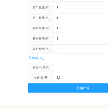
房门宽度(米)
房门数量(个)
窗户高度(米)
窗户宽度(米)
窗户数量(个)
涂料信息
覆盖率(毫米)
单价(元/升)
开始计算