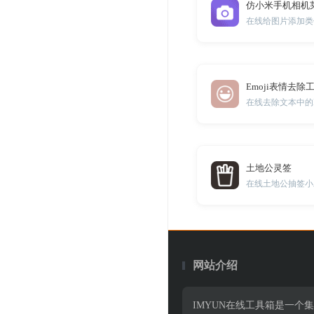
仿小米手机相机
在线给图片添加类
Emoji表情去除
在线去除文本中的E
土地公灵签
在线土地公抽签小
网站介绍
IMYUN在线工具箱是一个