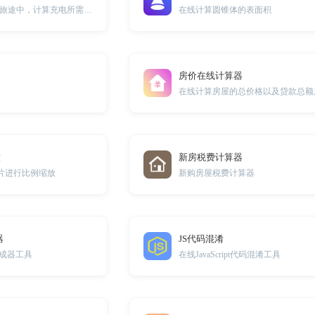
方便新能源车主在旅途中，计算充电所需要的金额
在线计算圆锥体的表面积
房价在线计算器
在线计算房屋的总价格以及贷款总额
放
新房税费计算器
图片进行比例缩放
新购房屋税费计算器
器
JS代码混淆
生成器工具
在线JavaScript代码混淆工具