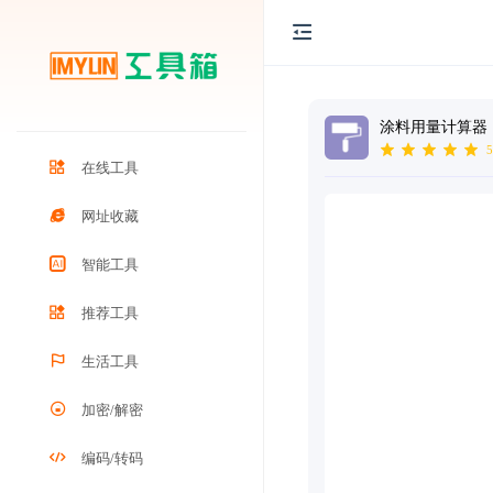
涂料用量计算器
5
在线工具
网址收藏
智能工具
推荐工具
生活工具
加密/解密
编码/转码