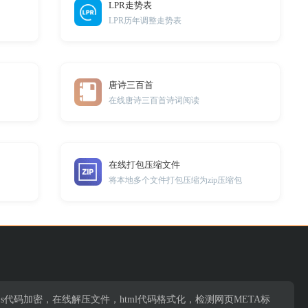
LPR走势表
LPR历年调整走势表
唐诗三百首
在线唐诗三百首诗词阅读
在线打包压缩文件
将本地多个文件打包压缩为zip压缩包
s代码加密，在线解压文件，html代码格式化，检测网页META标