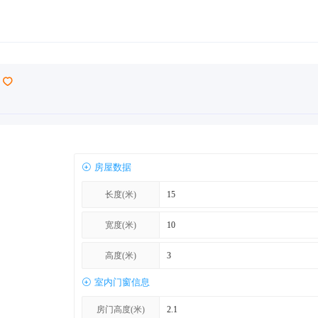
房屋数据
长度(米)
宽度(米)
高度(米)
室内门窗信息
房门高度(米)