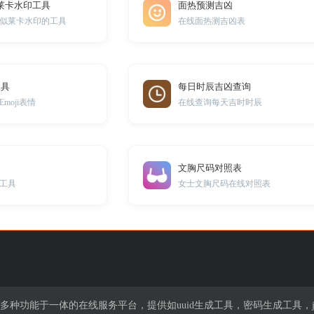
莱卡水印工具
面热预测吉凶
似莱卡水印的工具
在线面热测吉凶表
工具
每日时辰吉凶查询
moji表情
在线查询每天吉时时辰
文胸尺码对照表
工具
女士文胸尺码在线对照表
集多种功能于一体的在线服务平台，提供如uuid生成工具，密码生成工具，j