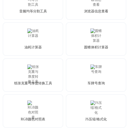
音频均等分割工具
浏览器信息查看
油耗计算器
圆锥体积计算器
纸张克重与厚度转换工具
车牌号查询
RGB颜色对照表
JS压缩/格式化