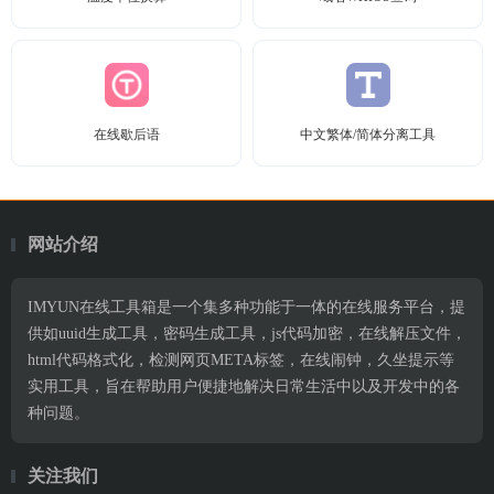
在线歇后语
中文繁体/简体分离工具
网站介绍
IMYUN在线工具箱是一个集多种功能于一体的在线服务平台，提
供如uuid生成工具，密码生成工具，js代码加密，在线解压文件，
html代码格式化，检测网页META标签，在线闹钟，久坐提示等
实用工具，旨在帮助用户便捷地解决日常生活中以及开发中的各
种问题。
关注我们