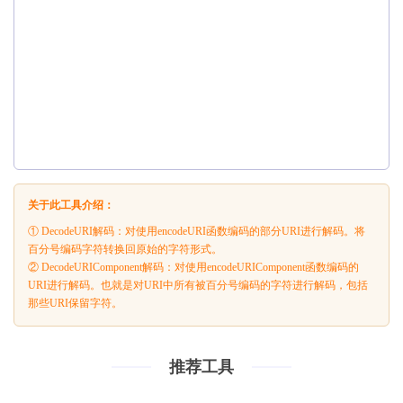
关于此工具介绍：
① DecodeURI解码：对使用encodeURI函数编码的部分URI进行解码。将
百分号编码字符转换回原始的字符形式。
② DecodeURIComponent解码：对使用encodeURIComponent函数编码的
URI进行解码。也就是对URI中所有被百分号编码的字符进行解码，包括
那些URI保留字符。
推荐工具