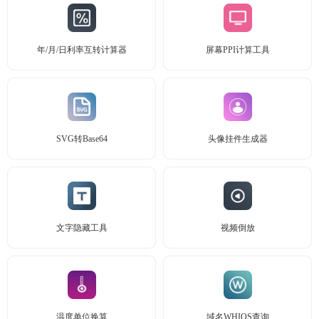
年/月/日利率互转计算器
屏幕PPI计算工具
SVG转Base64
头像挂件生成器
文字隐藏工具
视频倒放
温度单位换算
域名WHIOS查询