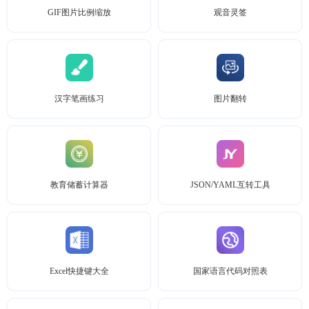
GIF图片比例缩放
观音灵签
汉字笔画练习
图片翻转
教育储蓄计算器
JSON/YAML互转工具
Excel快捷键大全
国家语言代码对照表