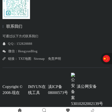
联系我们
可通过以下方式联系我们
Q Q：152828888
微信：HongyunBlog
链接：
TXT地图
Sitemap
免责声明
滇公网安备
Copyright ©
IMYUN在
滇ICP备
2008-现在
线工具
08000573号
53010202002139号