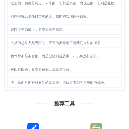
过去的一切都是历史，未来的一切都是奥秘，而现在的一切则是礼物。
那些能够忍受任何苦难的人，都能够实现任何目标。
词以境界为最上，有境界则自成高。
人类的想象力是无限的，宇宙的奥秘也正是我们奋斗的源泉。
勇气并不是不害怕，而是已经知道恐惧，却仍然选择前行。
种田看田头，着衣看袖头，烧饭看灶头。
胆小鬼面对困难时看到的是墙壁，勇敢者看到的是里面的机会。
推荐工具