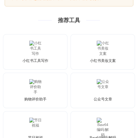
推荐工具
小红书工具写作
小红书美妆文案
购物评价助手
公众号文章
节日祝福
Base64编码/解码