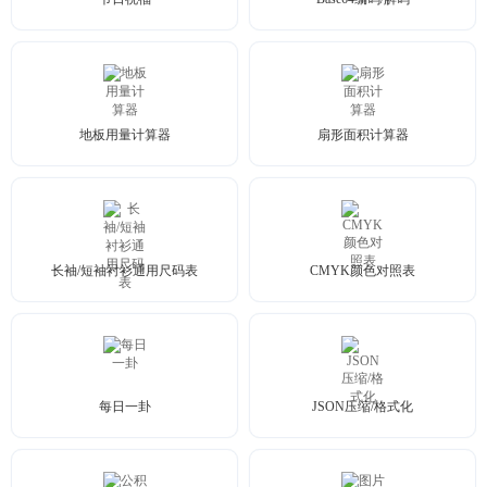
地板用量计算器
扇形面积计算器
长袖/短袖衬衫通用尺码表
CMYK颜色对照表
每日一卦
JSON压缩/格式化