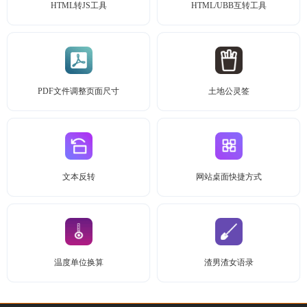
HTML转JS工具
HTML/UBB互转工具
PDF文件调整页面尺寸
土地公灵签
文本反转
网站桌面快捷方式
温度单位换算
渣男渣女语录