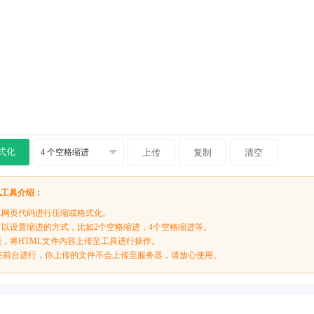
式化
上传
复制
清空
化工具介绍：
ML网页代码进行压缩或格式化。
，可以设置缩进的方式，比如2个空格缩进，4个空格缩进等。
能，将HTML文件内容上传至工具进行操作。
在前台进行，你上传的文件不会上传至服务器，请放心使用。