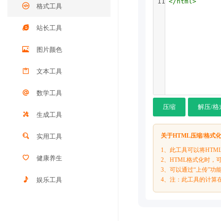
11
</
html
>
格式工具
站长工具
图片颜色
文本工具
数学工具
压缩
解压/格
生成工具
关于HTML压缩/格式
实用工具
1、此工具可以将HT
健康养生
2、HTML格式化时
3、可以通过“上传”功
娱乐工具
4、注：此工具的计算