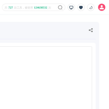
共
727
款工具，被使用
124638532
次