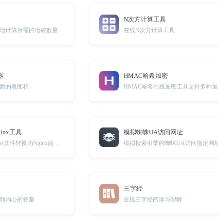
N次方计算工具
地计算所需的地砖数量
在线N次方计算工具
器
HMAC哈希加密
面的表面积
HMAC哈希在线加密工具支持多种
ginx工具
模拟蜘蛛UA访问网址
在线Apache .htaccess文件转换为Nginx服务器配置文件
三字经
到内心的答案
在线三字经阅读与理解