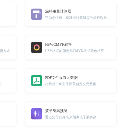
涂料用量计算器
帮助您快速、精准地计算所需的涂料数量及价格
HSV/CMYK转换
加密方式
HSV格式的颜色与CMYK格式颜色相互转换工具
PDF文件设置元数据
模拟搜索引擎的蜘蛛UA访问指定网址，可用于测试开发使用。
在线对PDF文件设置自定义元数据
孩子身高预测
通过父母的身高来预测孩子的身高