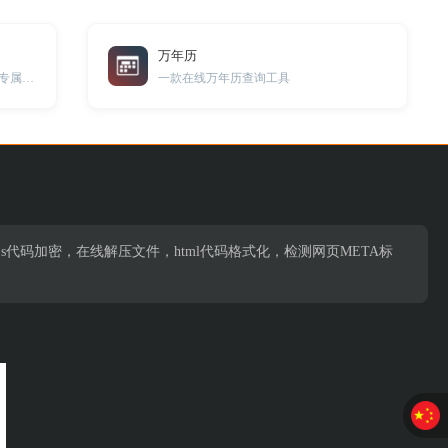
万年历
迎国庆换新颜，赶紧来领取你的国庆专属头像吧！
一款在线万年历查询工具
s代码加密，在线解压文件，html代码格式化，检测网页META标