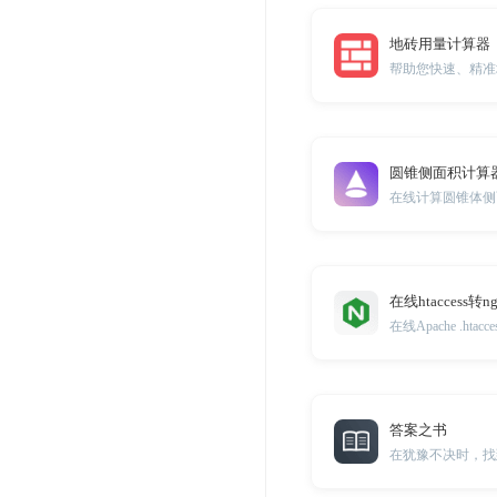
地砖用量计算器
帮助您快速、精准
圆锥侧面积计算
在线计算圆锥体侧
在线htaccess转n
答案之书
在犹豫不决时，找