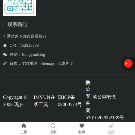
联系我们
可通过以下方式联系我们
Q Q：152828888
微信：HongyunBlog
链接：
TXT地图
Sitemap
免责声明
滇公网安备
Copyright ©
IMYUN在
滇ICP备
2008-现在
线工具
08000573号
53010202002139号
主页
搜索
收藏
关灯