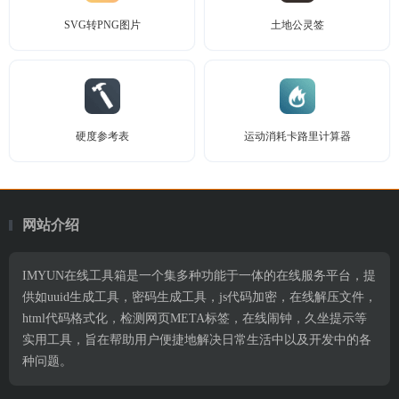
SVG转PNG图片
土地公灵签
硬度参考表
运动消耗卡路里计算器
网站介绍
IMYUN在线工具箱是一个集多种功能于一体的在线服务平台，提
供如uuid生成工具，密码生成工具，js代码加密，在线解压文件，
html代码格式化，检测网页META标签，在线闹钟，久坐提示等
实用工具，旨在帮助用户便捷地解决日常生活中以及开发中的各
种问题。