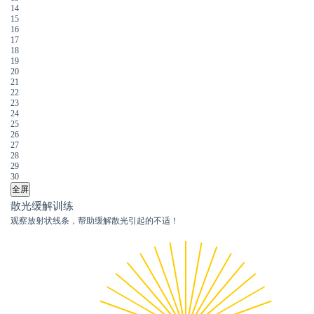
14
15
16
17
18
19
20
21
22
23
24
25
26
27
28
29
30
全屏
散光缓解训练
观察放射状线条，帮助缓解散光引起的不适！