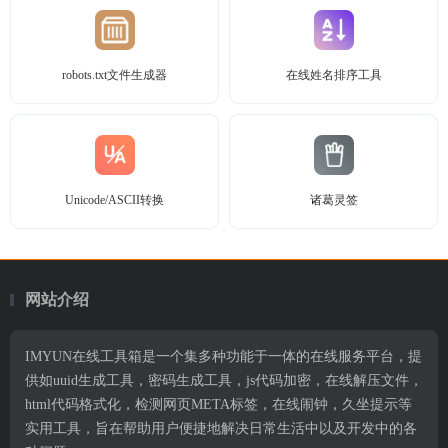
robots.txt文件生成器
在线姓名排序工具
Unicode/ASCII转换
诸葛灵签
网站介绍
IMYUN在线工具箱是一个集多种功能于一体的在线服务平台，提
供如uuid生成工具，密码生成工具，js代码加密，在线解压文件，
html代码格式化，检测网页META标签，在线闹钟，久坐提示等
实用工具，旨在帮助用户便捷地解决日常生活中以及开发中的各