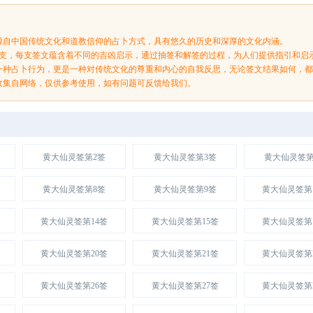
源自中国传统文化和道教信仰的占卜方式，具有悠久的历史和深厚的文化内涵。
00支，每支签文蕴含着不同的吉凶启示，通过抽签和解签的过程，为人们提供指引和启
一种占卜行为，更是一种对传统文化的尊重和内心的自我反思，无论签文结果如何，
收集自网络，仅供参考使用，如有问题可反馈给我们。
黄大仙灵签第2签
黄大仙灵签第3签
黄大仙灵签第
黄大仙灵签第8签
黄大仙灵签第9签
黄大仙灵签第
黄大仙灵签第14签
黄大仙灵签第15签
黄大仙灵签第
黄大仙灵签第20签
黄大仙灵签第21签
黄大仙灵签第
黄大仙灵签第26签
黄大仙灵签第27签
黄大仙灵签第