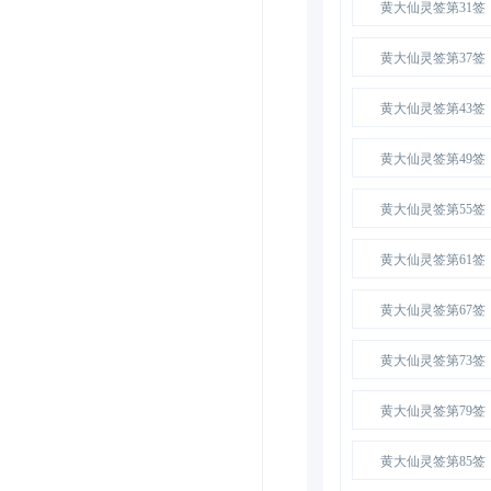
黄大仙灵签第31签
黄大仙灵签第37签
黄大仙灵签第43签
黄大仙灵签第49签
黄大仙灵签第55签
黄大仙灵签第61签
黄大仙灵签第67签
黄大仙灵签第73签
黄大仙灵签第79签
黄大仙灵签第85签