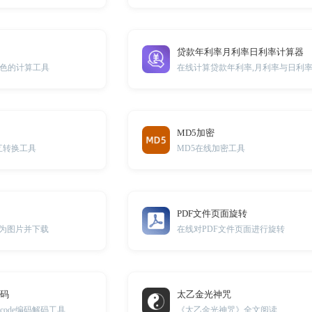
贷款年利率月利率日利率计算器
色的计算工具
在线计算贷款年利率,月利率与日利
MD5加密
相互转换工具
MD5在线加密工具
PDF文件页面旋转
转为图片并下载
在线对PDF文件页面进行旋转
解码
太乙金光神咒
code编码解码工具
《太乙金光神咒》全文阅读