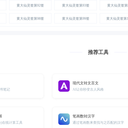
黄大仙灵签第92签
黄大仙灵签第93签
黄大仙灵签第
黄大仙灵签第98签
黄大仙灵签第99签
黄大仙灵签第1
推荐工具
现代文转文言文
书笔记
AI让你秒变古人风格
算
笔画数转汉字
验)在线计算工具
通过笔画数来查找与之匹配的汉字