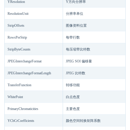
YResolution
Y方向分辨率
ResolutionUnit
分辨率单位
StripOffsets
图像资料位置
RowsPerStrip
每带行数
StripByteCounts
每压缩带比特数
JPEGInterchangeFormat
JPEG SOI 偏移量
JPEGInterchangeFormatLength
JPEG 比特数
TransferFunction
转移功能
WhitePoint
白点色度
PrimaryChromaticities
主要色度
YCbCrCoefficients
颜色空间转换矩阵系数