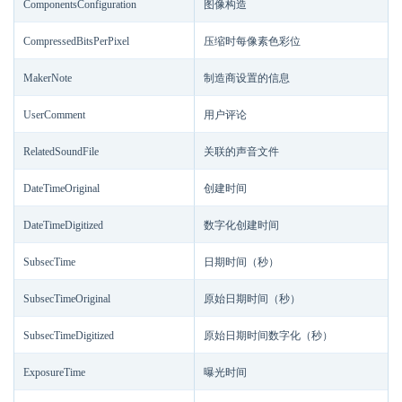
ComponentsConfiguration
图像构造
CompressedBitsPerPixel
压缩时每像素色彩位
MakerNote
制造商设置的信息
UserComment
用户评论
RelatedSoundFile
关联的声音文件
DateTimeOriginal
创建时间
DateTimeDigitized
数字化创建时间
SubsecTime
日期时间（秒）
SubsecTimeOriginal
原始日期时间（秒）
SubsecTimeDigitized
原始日期时间数字化（秒）
ExposureTime
曝光时间