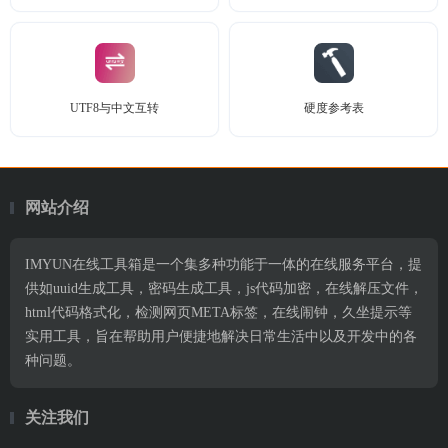
UTF8与中文互转
硬度参考表
网站介绍
IMYUN在线工具箱是一个集多种功能于一体的在线服务平台，提
供如uuid生成工具，密码生成工具，js代码加密，在线解压文件，
html代码格式化，检测网页META标签，在线闹钟，久坐提示等
实用工具，旨在帮助用户便捷地解决日常生活中以及开发中的各
种问题。
关注我们