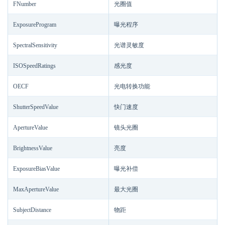
FNumber
光圈值
ExposureProgram
曝光程序
SpectralSensitivity
光谱灵敏度
ISOSpeedRatings
感光度
OECF
光电转换功能
ShutterSpeedValue
快门速度
ApertureValue
镜头光圈
BrightnessValue
亮度
ExposureBiasValue
曝光补偿
MaxApertureValue
最大光圈
SubjectDistance
物距