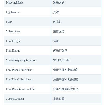
MeteringMode
测光方式
Lightsource
光源
Flash
闪光灯
SubjectArea
主体区域
FocalLength
焦距
FlashEnergy
闪光灯强度
SpatialFrequencyResponse
空间频率反应
FocalPlaneXResolution
焦距平面X轴解析度
FocalPlaneYResolution
焦距平面Y轴解析度
FocalPlaneResolutionUnit
焦距平面解析度单位
SubjectLocation
主体位置