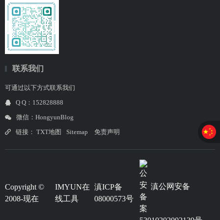
联系我们
可通过以下方式联系我们
Q Q：152828888
微信：HongyunBlog
链接：
TXT地图
Sitemap
免责声明
滇公网安备
Copyright ©
IMYUN在
滇ICP备
2008-现在
线工具
08000573号