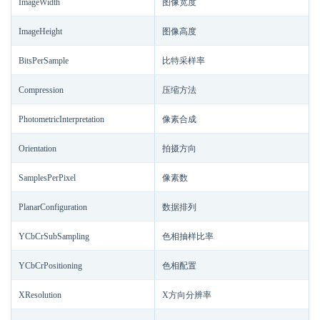
ImageWidth
图像宽度
ImageHeight
图像高度
BitsPerSample
比特采样率
Compression
压缩方法
PhotometricInterpretation
像素合成
Orientation
拍摄方向
SamplesPerPixel
像素数
PlanarConfiguration
数据排列
YCbCrSubSampling
色相抽样比率
YCbCrPositioning
色相配置
XResolution
X方向分辨率