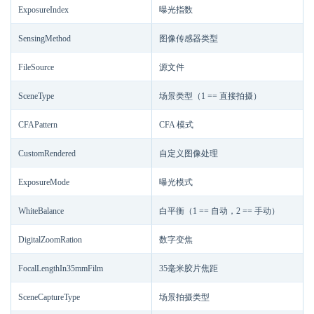
ExposureIndex
曝光指数
SensingMethod
图像传感器类型
FileSource
源文件
SceneType
场景类型（1 == 直接拍摄）
CFAPattern
CFA 模式
CustomRendered
自定义图像处理
ExposureMode
曝光模式
WhiteBalance
白平衡（1 == 自动，2 == 手动）
DigitalZoomRation
数字变焦
FocalLengthIn35mmFilm
35毫米胶片焦距
SceneCaptureType
场景拍摄类型