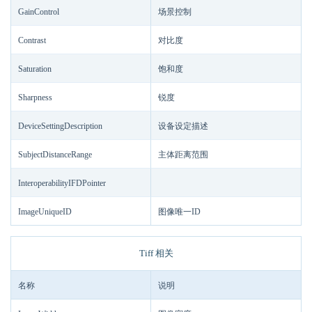
GainControl
场景控制
Contrast
对比度
Saturation
饱和度
Sharpness
锐度
DeviceSettingDescription
设备设定描述
SubjectDistanceRange
主体距离范围
InteroperabilityIFDPointer
ImageUniqueID
图像唯一ID
Tiff 相关
名称
说明