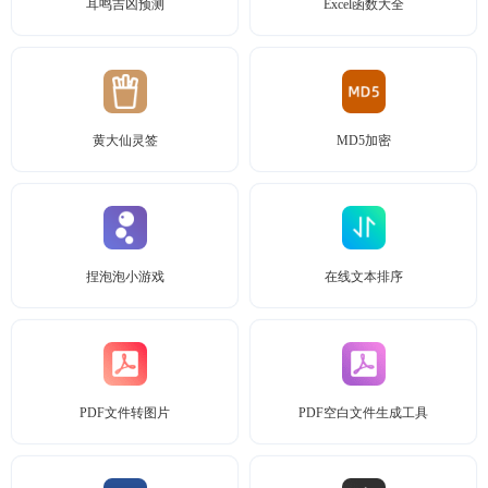
耳鸣吉凶预测
Excel函数大全
黄大仙灵签
MD5加密
捏泡泡小游戏
在线文本排序
PDF文件转图片
PDF空白文件生成工具