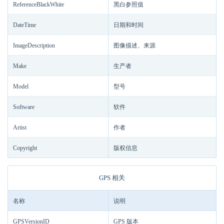
ReferenceBlackWhite
黑白参照值
DateTime
日期和时间
ImageDescription
图像描述、来源
Make
生产者
Model
型号
Software
软件
Artist
作者
Copyright
版权信息
GPS 相关
名称
说明
GPSVersionID
GPS 版本