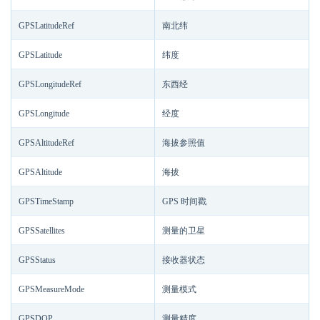
GPSLatitudeRef
南北纬
GPSLatitude
纬度
GPSLongitudeRef
东西经
GPSLongitude
经度
GPSAltitudeRef
海拔参照值
GPSAltitude
海拔
GPSTimeStamp
GPS 时间戳
GPSSatellites
测量的卫星
GPSStatus
接收器状态
GPSMeasureMode
测量模式
GPSDOP
测量精度