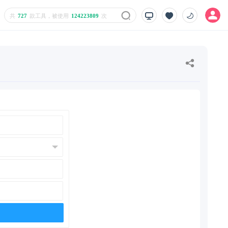
共
727
款工具，被使用
124223809
次