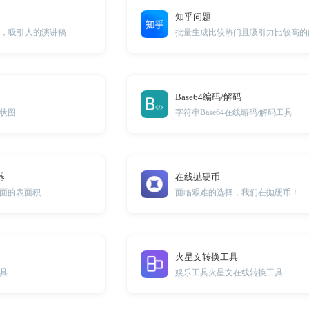
知乎问题
辑，吸引人的演讲稿
批量生成比较热门且吸引力比较高的
Base64编码/解码
状图
字符串Base64在线编码/解码工具
器
在线抛硬币
面的表面积
面临艰难的选择，我们在抛硬币！
火星文转换工具
具
娱乐工具火星文在线转换工具