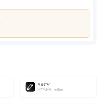
式。
内容扩写
凑字数神器，你懂的