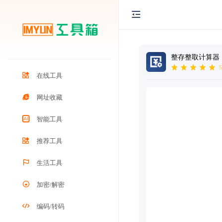
整存整取计算器
5
在线工具
网址收藏
智能工具
推荐工具
生活工具
加密/解密
编码/转码