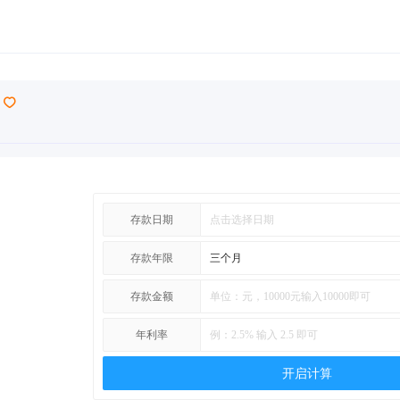
存款日期
存款年限
存款金额
年利率
开启计算