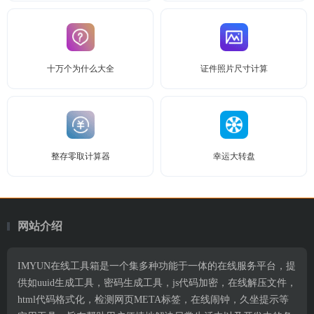
十万个为什么大全
证件照片尺寸计算
整存零取计算器
幸运大转盘
网站介绍
IMYUN在线工具箱是一个集多种功能于一体的在线服务平台，提
供如uuid生成工具，密码生成工具，js代码加密，在线解压文件，
html代码格式化，检测网页META标签，在线闹钟，久坐提示等