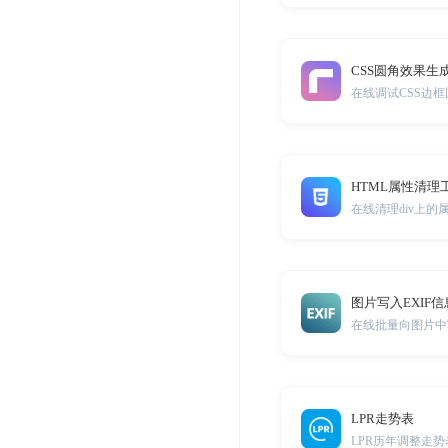
CSS圆角效果生
在线调试CSS边
HTML属性清理
在线清理div上的
图片写入EXIF信
在线批量向图片中写
LPR走势表
LPR历年调整走势