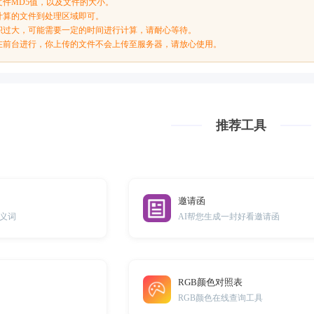
文件MD5值，以及文件的大小。
计算的文件到处理区域即可。
积过大，可能需要一定的时间进行计算，请耐心等待。
在前台进行，你上传的文件不会上传至服务器，请放心使用。
推荐工具
邀请函
义词
AI帮您生成一封好看邀请函
RGB颜色对照表
RGB颜色在线查询工具