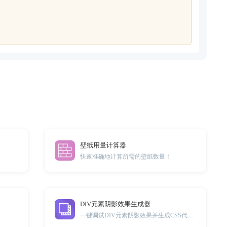
壁纸用量计算器
快速准确地计算所需的壁纸数量！
DIV元素阴影效果生成器
一键调试DIV元素阴影效果并生成CSS代码。