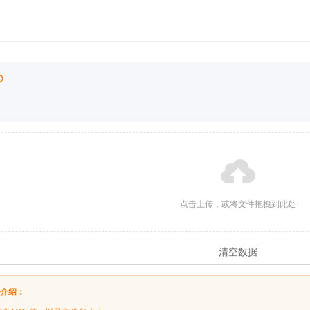
点击上传，或将文件拖拽到此处
清空数据
具介绍：