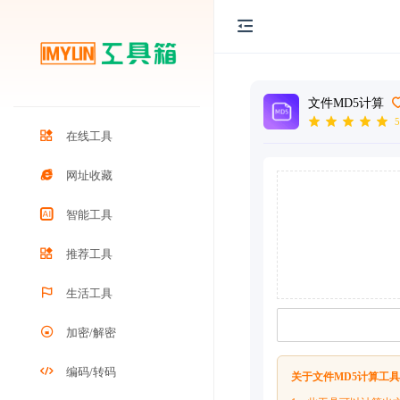
文件MD5计算
5
在线工具
网址收藏
智能工具
推荐工具
生活工具
加密/解密
编码/转码
关于文件MD5计算工