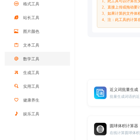
1、此工具可以计算出
格式工具
2、直接上传或拖动要
3、如果计算的文件体
站长工具
4、注：此工具的计算
图片颜色
文本工具
数学工具
生成工具
实用工具
近义词批量生成
批量生成词语的近
健康养生
娱乐工具
圆球体积计算器
在线计算圆球体积