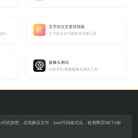
文字仿古文竖排排版
上传二维码图片可对图片内的二维码进行解析。
文字仿古文书籍竖排排版工具
摄像头测试
在线手机/电脑摄像头测试工具
s代码加密，在线解压文件，html代码格式化，检测网页META标