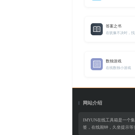
答案之书
在犹豫不决时，找
数独游戏
在线数独小游戏
网站介绍
IMYUN在线工具箱是一个
签，在线闹钟，久坐提示等