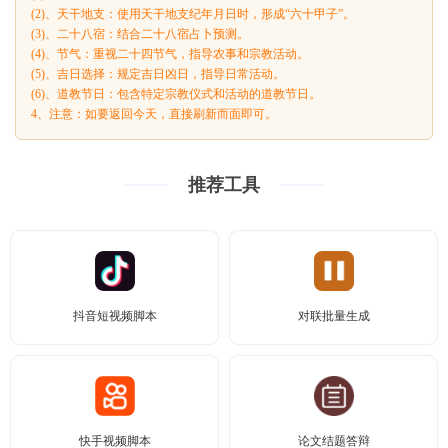
(2)、天干地支：使用天干地支纪年月日时，形成“六十甲子”。
(3)、二十八宿：结合二十八宿占卜预测。
(4)、节气：重视二十四节气，指导农事和宗教活动。
(5)、吉日选择：规定吉日凶日，指导日常活动。
(6)、道教节日：包含特定宗教仪式和活动的道教节日。
4、注意：如要返回今天，直接刷新而面即可。
推荐工具
抖音短视频脚本
对联批量生成
快手视频脚本
论文结题答辩