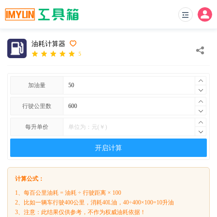
油耗计算器
5
加油量
行驶公里数
每升单价
开启计算
计算公式：
1、每百公里油耗 = 油耗 ÷ 行驶距离 × 100
2、比如一辆车行驶400公里，消耗40L油，40÷400×100=10升油
3、注意：此结果仅供参考，不作为权威油耗依据！