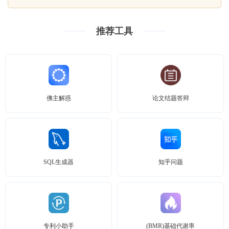
推荐工具
佛主解惑
论文结题答辩
SQL生成器
知乎问题
专利小助手
(BMR)基础代谢率